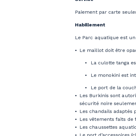
Paiement par carte seule
Habillement
Le Parc aquatique est un 
Le maillot doit être op
La culotte tanga est
Le monokini est int
Le port de la couch
Les Burkinis sont autori
sécurité noire seulemen
Les chandails adaptés p
Les vêtements faits de fi
Les chaussettes aquatiq
Le port d’accessoires (