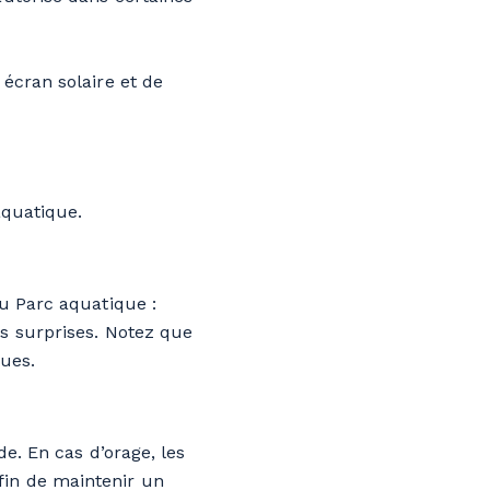
 écran solaire et de
aquatique.
au Parc aquatique :
s surprises. Notez que
ques.
e. En cas d’orage, les
fin de maintenir un