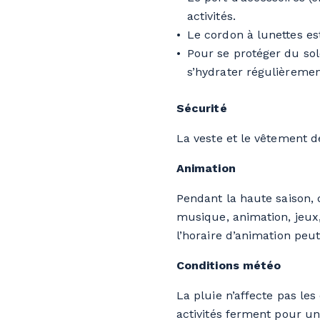
activités.
Le cordon à lunettes est
Pour se protéger du sol
s’hydrater régulièremen
Sécurité
La veste et le vêtement d
Animation
Pendant la haute saison, 
musique, animation, jeux,
l’horaire d’animation peu
Conditions météo
La pluie n’affecte pas les
activités ferment pour u