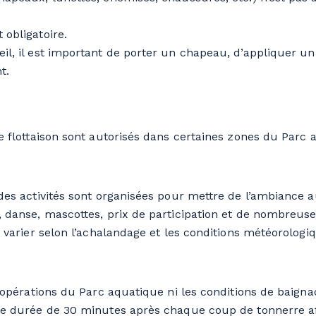
 obligatoire.
eil, il est important de porter un chapeau, d’appliquer un
t.
e flottaison sont autorisés dans certaines zones du Parc 
des activités sont organisées pour mettre de l’ambiance 
 danse, mascottes, prix de participation et de nombreuse
t varier selon l’achalandage et les conditions météorologi
 opérations du Parc aquatique ni les conditions de baignad
ne durée de 30 minutes après chaque coup de tonnerre a