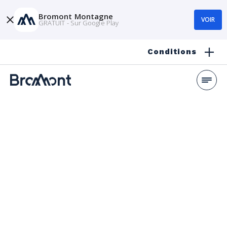
Bromont Montagne
VOIR
GRATUIT - Sur Google Play
Conditions