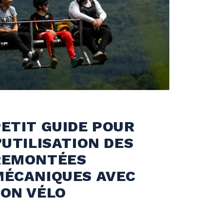
ETIT GUIDE POUR
’UTILISATION DES
REMONTÉES
MÉCANIQUES AVEC
SON VÉLO