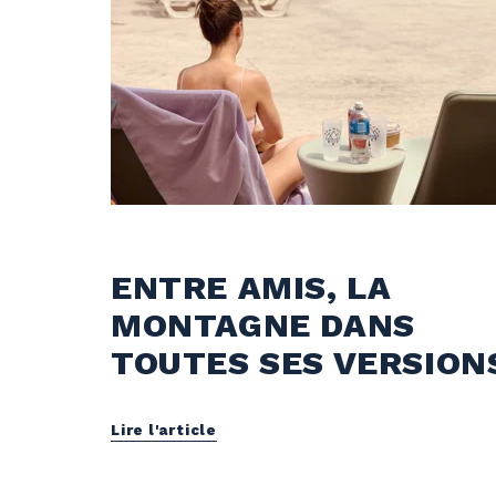
Parc aquatique et Activités en montagne
ENTRE AMIS, LA
MONTAGNE DANS
TOUTES SES VERSION
Lire l'article