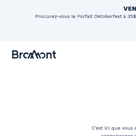
VEN
Procurez-vous le Forfait Oktoberfest à 35$
C’est ici que vou
connaissance a