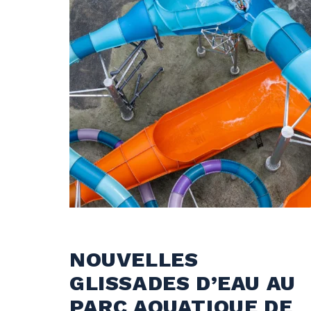
Parc aquatique et Activités en montagne
NOUVELLES
GLISSADES D’EAU AU
PARC AQUATIQUE DE