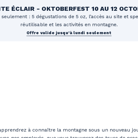
TE ÉCLAIR - OKTOBERFEST 10 AU 12 OCT
 seulement : 5 dégustations de 5 oz, l’accès au site et sp
réutilisable et les activités en montagne.
Offre valide jusqu'à lundi seulement
s apprendrez à connaître la montagne sous un nouveau jou
vec nos employés, que vous trouverez des trucs de pros