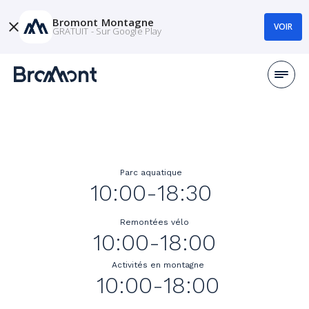
Bromont Montagne
VOIR
GRATUIT - Sur Google Play
Parc aquatique
10:00-18:30
Remontées vélo
10:00-18:00
Activités en montagne
10:00-18:00