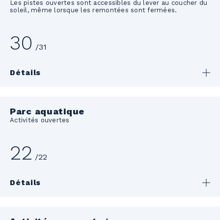
Les pistes ouvertes sont accessibles du lever au coucher du
soleil, même lorsque les remontées sont fermées.
30
/31
Détails
Parc aquatique
Activités ouvertes
22
/22
Détails