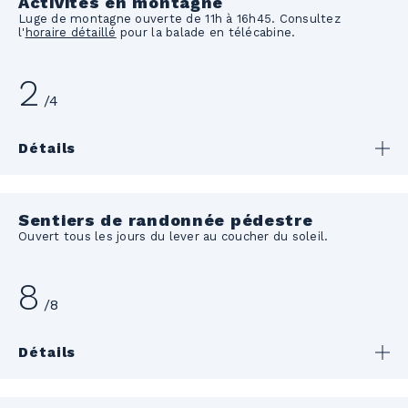
Activités en montagne
Luge de montagne ouverte de 11h à 16h45. Consultez
l'
horaire détaillé
pour la balade en télécabine.
2
/4
Détails
Sentiers de randonnée pédestre
Ouvert tous les jours du lever au coucher du soleil.
8
/8
Détails