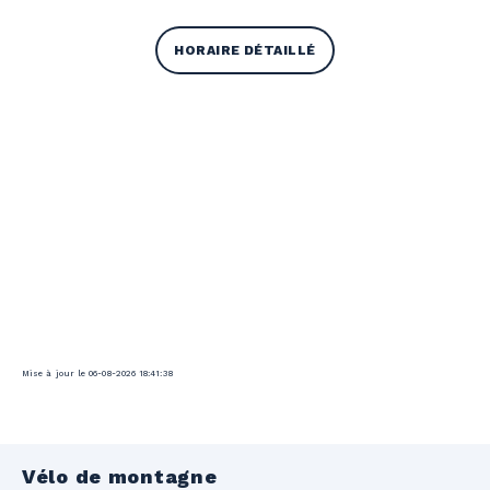
HORAIRE DÉTAILLÉ
Mise à jour le 06-08-2026 18:41:38
Vélo de montagne