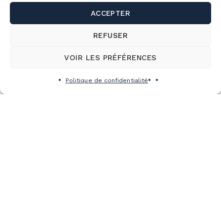
ACCEPTER
REFUSER
VOIR LES PRÉFÉRENCES
Politique de confidentialité
CARTES DE
LA MONTAGNE
CONDITIONS
DÉTAILLÉES
HORAIRE
DÉTAILLÉ