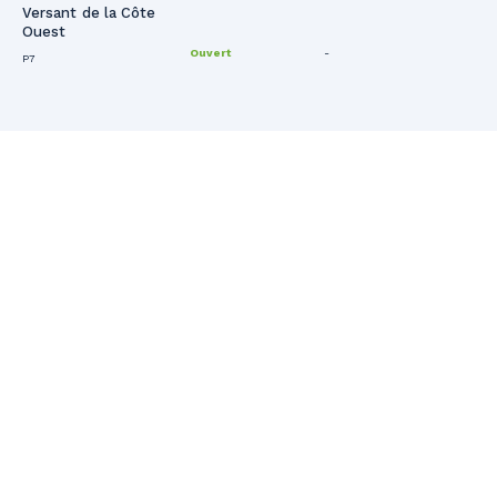
Versant de la Côte
Ouest
Ouvert
-
P7