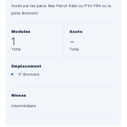
Accès par les parcs Max Parrot Rails ou P'tit PRK ou la
piste Bromont
Modules
Sauts
1
-
Total
Total
Emplacement
17 Bromont
Niveau
Intermédiaire