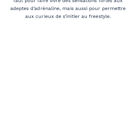
faut pour faire vivre des sensations fortes aux
adeptes d’adrénaline, mais aussi pour permettre
aux curieux de s’initier au
freestyle
.