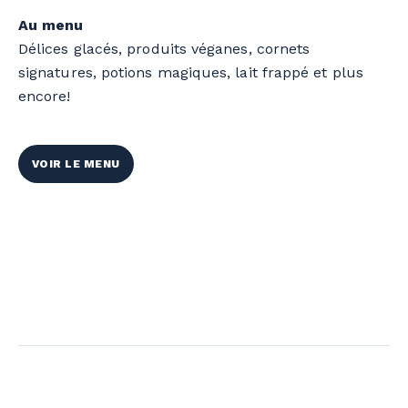
Au menu
Délices glacés, produits véganes, cornets
signatures, potions magiques, lait frappé et plus
encore!
VOIR LE MENU