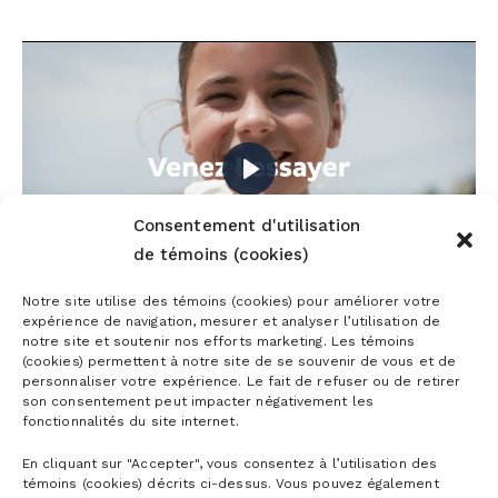
PLAY
Consentement d'utilisation
de témoins (cookies)
-00:21
PLAY
MUTE
SETTING
ENT
Notre site utilise des témoins (cookies) pour améliorer votre
expérience de navigation, mesurer et analyser l’utilisation de
FUL
notre site et soutenir nos efforts marketing. Les témoins
(cookies) permettent à notre site de se souvenir de vous et de
personnaliser votre expérience. Le fait de refuser ou de retirer
son consentement peut impacter négativement les
fonctionnalités du site internet.
En cliquant sur "Accepter", vous consentez à l’utilisation des
témoins (cookies) décrits ci-dessus. Vous pouvez également