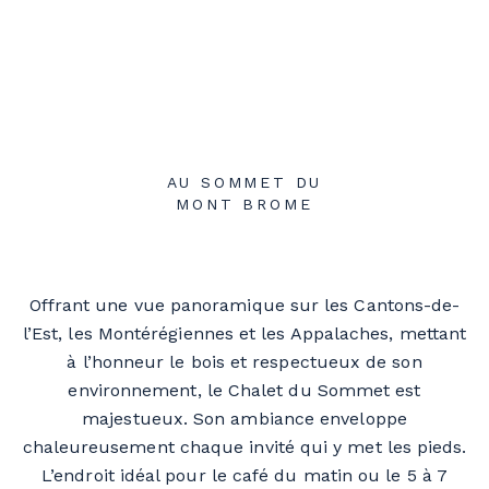
AU SOMMET DU
MONT BROME
Le Chalet du Sommet
Offrant une vue panoramique sur les Cantons-de-
l’Est, les Montérégiennes et les Appalaches, mettant
à l’honneur le bois et respectueux de son
environnement, le Chalet du Sommet est
majestueux. Son ambiance enveloppe
chaleureusement chaque invité qui y met les pieds.
L’endroit idéal pour le café du matin ou le 5 à 7