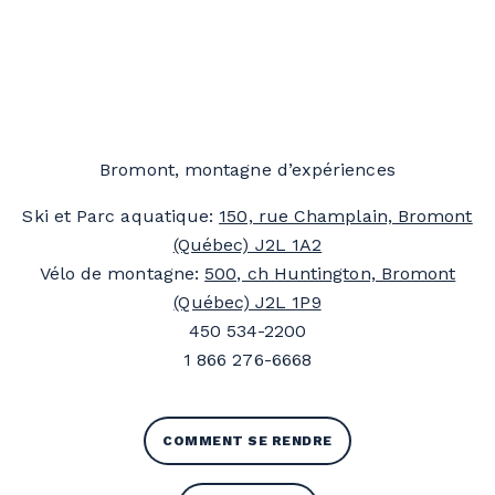
Bromont, montagne d’expériences
Ski et Parc aquatique:
150, rue Champlain, Bromont
(Québec) J2L 1A2
Vélo de montagne:
500, ch Huntington, Bromont
(Québec) J2L 1P9
450 534-2200
1 866 276-6668
COMMENT SE RENDRE