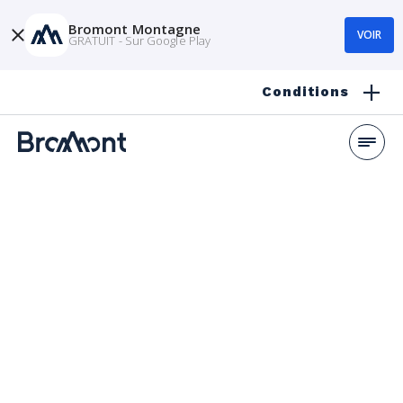
Bromont Montagne
VOIR
GRATUIT - Sur Google Play
Conditions