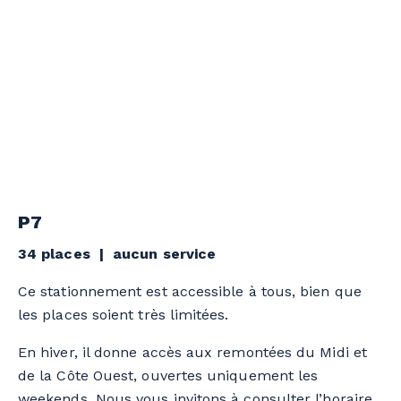
P7
34 places | aucun service
Ce stationnement est accessible à tous, bien que
les places soient très limitées.
En hiver, il donne accès aux remontées du Midi et
de la Côte Ouest, ouvertes uniquement les
weekends. Nous vous invitons à consulter l’
horaire