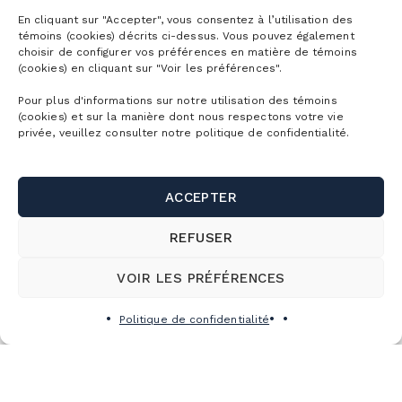
En cliquant sur "Accepter", vous consentez à l’utilisation des
témoins (cookies) décrits ci-dessus. Vous pouvez également
choisir de configurer vos préférences en matière de témoins
(cookies) en cliquant sur "Voir les préférences".
Pour plus d'informations sur notre utilisation des témoins
(cookies) et sur la manière dont nous respectons votre vie
privée, veuillez consulter notre politique de confidentialité.
ACCEPTER
SOUPER OKTOBERFEST
REFUSER
Samedi
10 octobre
VOIR LES PRÉFÉRENCES
17:00
Politique de confidentialité
Voir les détails