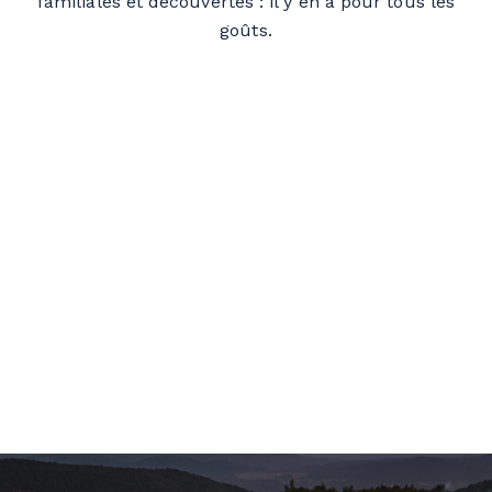
familiales et découvertes : il y en a pour tous les
goûts.