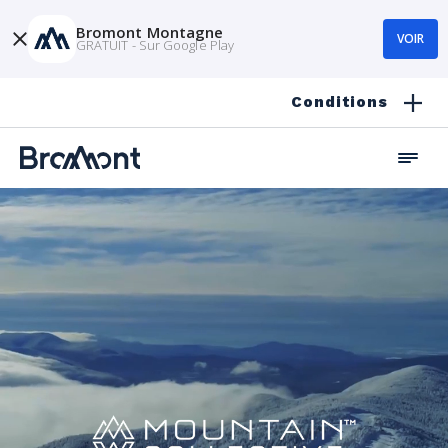
Bromont Montagne
VOIR
GRATUIT - Sur Google Play
Conditions