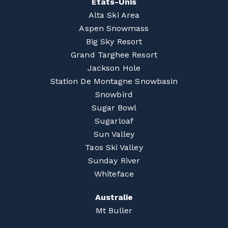
États-Unis
Alta Ski Area
Aspen Snowmass
Big Sky Resort
Grand Targhee Resort
Jackson Hole
Station De Montagne Snowbasin
Snowbird
Sugar Bowl
Sugarloaf
Sun Valley
Taos Ski Valley
Sunday River
Whiteface
Australie
Mt Buller