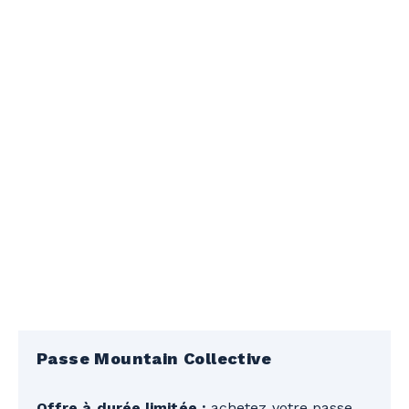
Passe Mountain Collective
Offre à durée limitée :
achetez votre passe