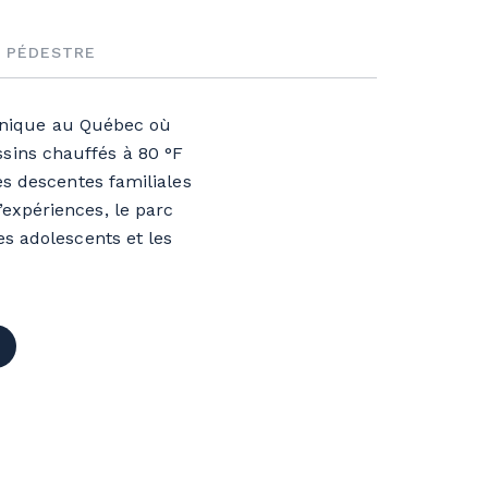
 PÉDESTRE
unique au Québec où
assins chauffés à 80 °F
es descentes familiales
’expériences
, le parc
es adolescents et les