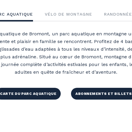
RC AQUATIQUE
VÉLO DE MONTAGNE
RANDONNÉE
aquatique de Bromont
, un parc aquatique en montagne 
ente et plaisir en famille se rencontrent. Profitez de 4 b
 glissades d’eau adaptées à tous les niveaux d’intensité, d
 plus adrénaline. Situé au cœur de
Bromont, montagne d
journée complète d’activités estivales pour les enfants, l
adultes en quête de fraîcheur et d’aventure.
CARTE DU PARC AQUATIQUE
ABONNEMENTS ET BILLETS