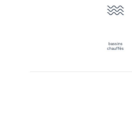
bassins
chauffés