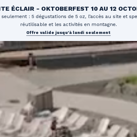
TE ÉCLAIR - OKTOBERFEST 10 AU 12 OCT
 seulement : 5 dégustations de 5 oz, l’accès au site et sp
réutilisable et les activités en montagne.
Offre valide jusqu'à lundi seulement