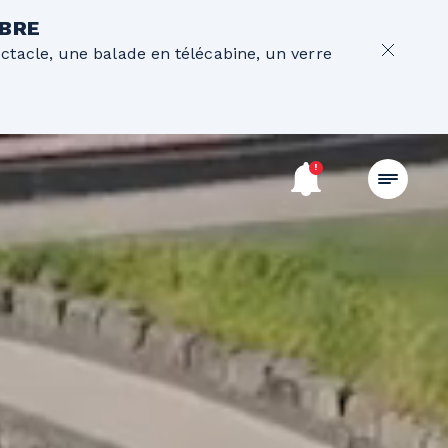
OBRE
ectacle, une balade en télécabine, un verre