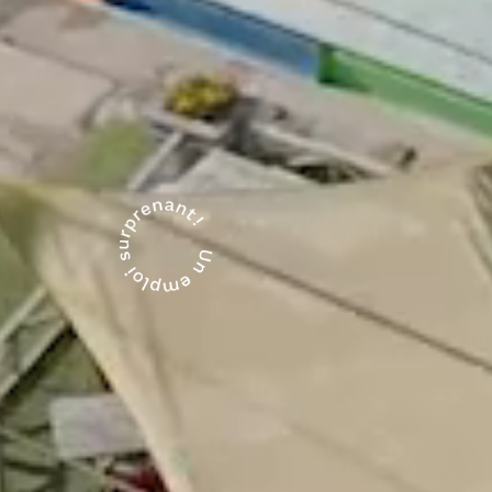
TROUVE TA PLACE, AU GRAND AIR