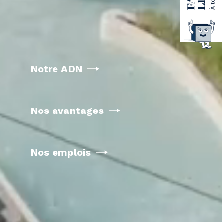
Notre ADN
Nos avantages
Nos emplois