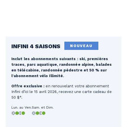
INFINI 4 SAISONS
NOUVEAU
Inclut les abonnements suivants : ski, premières
traces, parc aquatique, randonnée alpine, balades
en télécabine, randonnée pédestre et 50 % sur
l’abonnement vélo Illimité.
Offre exclusive :
en renouvelant votre abonnement
Infini d’ici le 15 avril 2026, recevez une carte cadeau de
50 $*.
Lun. au Ven.
Sam. et Dim.