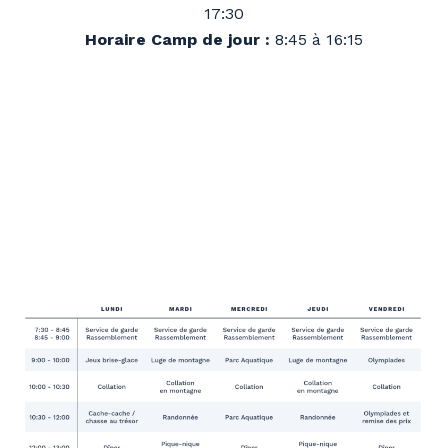
17:30
Horaire Camp de jour :
8:45 à 16:15