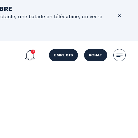
OBRE
ectacle, une balade en télécabine, un verre
EMPLOIS
ACHAT