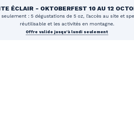
TE ÉCLAIR - OKTOBERFEST 10 AU 12 OCT
 seulement : 5 dégustations de 5 oz, l’accès au site et sp
réutilisable et les activités en montagne.
Offre valide jusqu'à lundi seulement