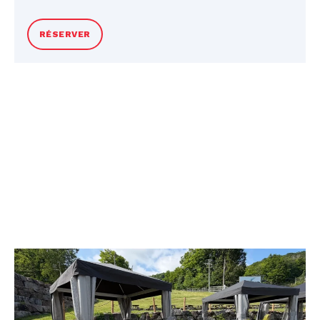
Taxes en sus. Des frais de 10$ seront
RÉSERVER
facturés si la clé n’est pas rapportée.