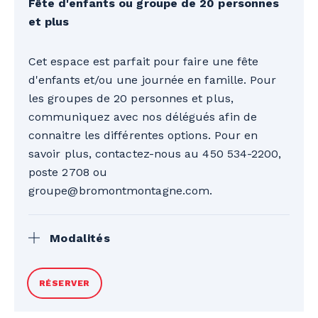
Fête d'enfants ou groupe de 20 personnes
et plus
Cet espace est parfait pour faire une fête
d'enfants et/ou une journée en famille. Pour
les groupes de 20 personnes et plus,
communiquez avec nos délégués afin de
connaitre les différentes options. Pour en
savoir plus, contactez-nous au 450 534-2200,
poste 2708 ou
groupe@bromontmontagne.com.
Modalités
*En fonction de l'inventaire disponible.
RÉSERVER
Les billets journaliers pour le Parc
aquatique ne sont pas inclus. Valide pour