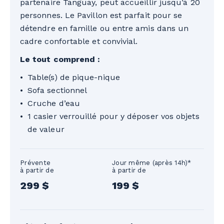
partenaire Tanguay, peut accueillir jusqu’à 20
cartes de crédit canadiennes et
personnes. Le Pavillon est parfait pour se
américaines sont acceptées.
détendre en famille ou entre amis dans un
cadre confortable et convivial.
Le tout comprend :
Table(s) de pique-nique
Sofa sectionnel
Cruche d’eau
1 casier verrouillé pour y déposer vos objets
de valeur
Prévente
Jour même (après 14h)*
à partir de
à partir de
299 $
199 $