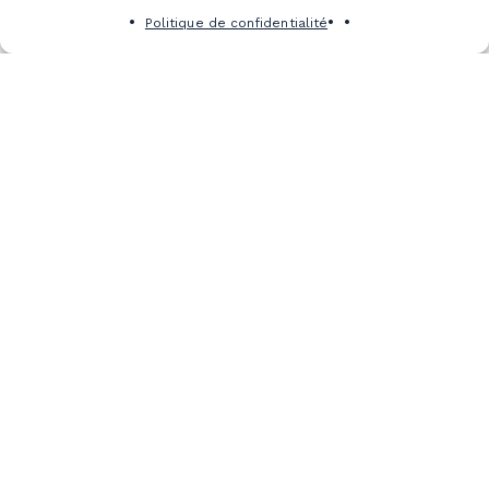
Politique de confidentialité
S’abonner à l’infolettre