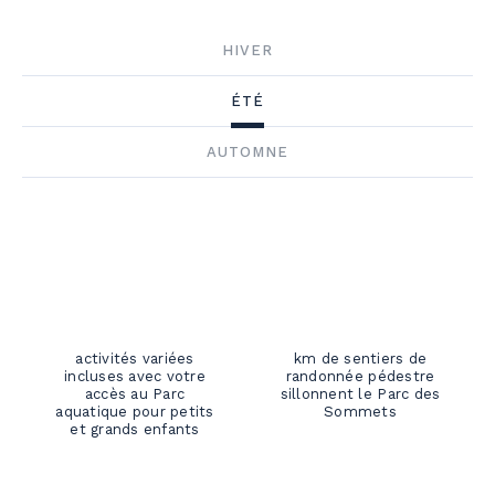
HIVER
ÉTÉ
AUTOMNE
activités variées
km de sentiers de
incluses avec votre
randonnée pédestre
accès au Parc
sillonnent le Parc des
aquatique pour petits
Sommets
et grands enfants