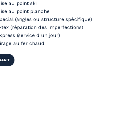
ise au point ski
ise au point planche
pécial (angles ou structure spécifique)
-tex (réparation des imperfections)
xpress (service d’un jour)
irage au fer chaud