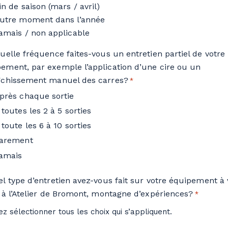
in de saison (mars / avril)
utre moment dans l’année
amais / non applicable
quelle fréquence faites-vous un entretien partiel de votre
ement, par exemple l’application d’une cire ou un
îchissement manuel des carres?
*
près chaque sortie
 toutes les 2 à 5 sorties
 toute les 6 à 10 sorties
arement
amais
el type d’entretien avez-vous fait sur votre équipement à 
e à l’Atelier de Bromont, montagne d’expériences?
*
lez sélectionner tous les choix qui s’appliquent.