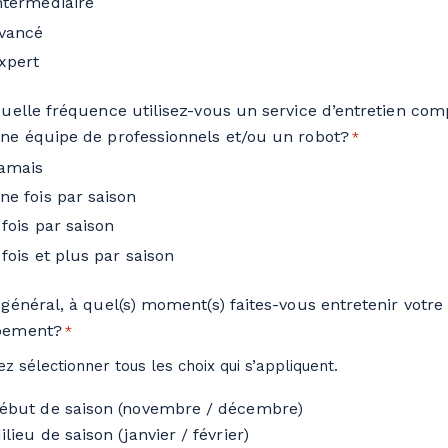
ntermédiaire
vancé
xpert
quelle fréquence utilisez-vous un service d’entretien com
ne équipe de professionnels et/ou un robot?
*
amais
ne fois par saison
 fois par saison
 fois et plus par saison
 général, à quel(s) moment(s) faites-vous entretenir votre
pement?
*
lez sélectionner tous les choix qui s’appliquent.
ébut de saison (novembre / décembre)
ilieu de saison (janvier / février)