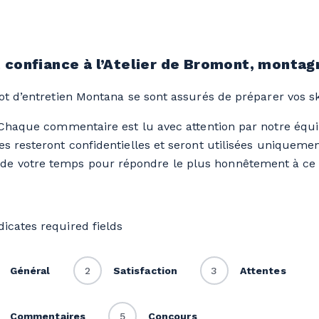
t confiance à l’Atelier de Bromont, monta
bot d’entretien Montana se sont assurés de préparer vos ski
Chaque commentaire est lu avec attention par notre équip
s resteront confidentielles et seront utilisées uniquemen
de votre temps pour répondre le plus honnêtement à ce
ndicates required fields
Général
2
Satisfaction
3
Attentes
Commentaires
5
Concours