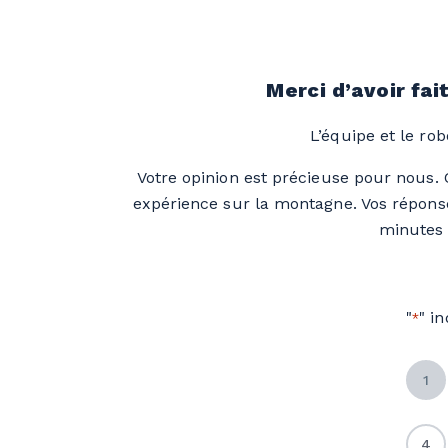
Merci d’avoir fai
L’équipe et le ro
Votre opinion est précieuse pour nous. 
expérience sur la montagne. Vos réponse
minutes 
"
" i
*
1
4