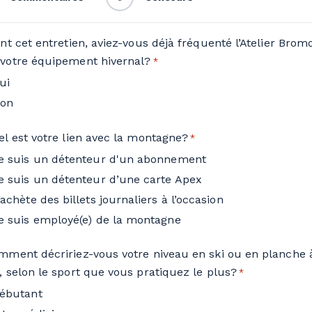
ant cet entretien, aviez-vous déjà fréquenté l’Atelier Brom
votre équipement hivernal?
*
ui
on
el est votre lien avec la montagne?
*
e suis un détenteur d'un abonnement
e suis un détenteur d’une carte Apex
’achète des billets journaliers à l’occasion
e suis employé(e) de la montagne
mment décririez-vous votre niveau en ski ou en planche 
, selon le sport que vous pratiquez le plus?
*
ébutant