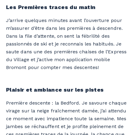
Les Premières traces du matin
J’arrive quelques minutes avant l’ouverture
pour
m’assurer d’être dans les premières à descendre
.
Dans la file d’attente, on sent l
a fébrilité
des
passionnés de ski et j
e re
connais les habitués
. Je
saute dans
une
des premières chaises de
l’Express
du Village
et j’active mon application mobile
Bromont pour compter mes descentes!
Plaisir et ambiance sur les pistes
Première descente : la Bedford.
Je savoure chaque
virage sur la neige fraîchement damée, j’ai attendu
ce moment avec impatience toute la semaine. Mes
jambes se réchauffent et je profite pleinement de
ces premières traces de la journée, la chance que