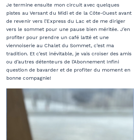
Je termine ensuite mon circuit avec
quelques
pistes a
u
Versant du
Midi
et de la Côte-Ouest
avant
de revenir vers l’Express du Lac et de me
diriger
vers le sommet pour une pause bien méritée.
J’en
profiter pour prendre un
café latté
et une
viennoiserie
au Chalet du Sommet
, c’est ma
tradition. Et
c’est
inévitable, je vais
croiser des amis
ou
d’autres détenteurs de l’Abonnement Infini
question de bavarder et de profiter du moment
en
bonne compagnie
!