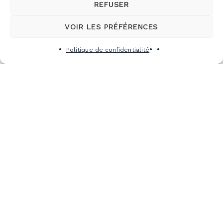
REFUSER
VOIR LES PRÉFÉRENCES
Politique de confidentialité
DES INITIATIVES CONCRÈTES POUR