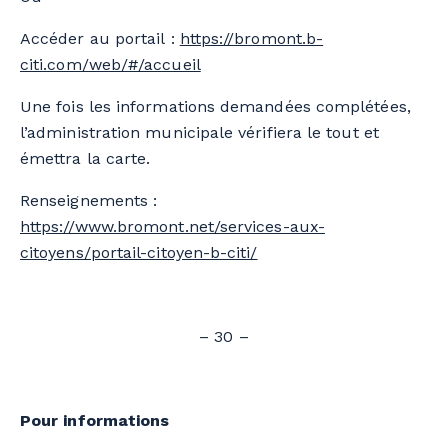
Accéder au portail :
https://bromont.b-
citi.com/web/#/accueil
Une fois les informations demandées complétées,
l’administration municipale vérifiera le tout et
émettra la carte.
Renseignements :
https://www.bromont.net/services-aux-
citoyens/portail-citoyen-b-citi/
– 30 –
Pour informations