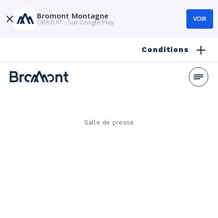
Bromont Montagne
VOIR
GRATUIT - Sur Google Play
Conditions
Salle de presse