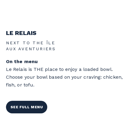
LE RELAIS
NEXT TO THE ÎLE
AUX AVENTURIERS
On the menu
Le Relais is THE place to enjoy a loaded bowl.
Choose your bowl based on your craving: chicken,
fish, or tofu.
SEE FULL MENU