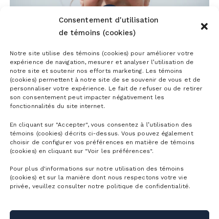
Consentement d'utilisation
PLAY
de témoins (cookies)
Notre site utilise des témoins (cookies) pour améliorer votre
-00:21
expérience de navigation, mesurer et analyser l’utilisation de
PLAY
MUTE
SETTING
ENT
notre site et soutenir nos efforts marketing. Les témoins
(cookies) permettent à notre site de se souvenir de vous et de
FUL
personnaliser votre expérience. Le fait de refuser ou de retirer
son consentement peut impacter négativement les
fonctionnalités du site internet.
En cliquant sur "Accepter", vous consentez à l’utilisation des
témoins (cookies) décrits ci-dessus. Vous pouvez également
choisir de configurer vos préférences en matière de témoins
(cookies) en cliquant sur "Voir les préférences".
Pour plus d'informations sur notre utilisation des témoins
(cookies) et sur la manière dont nous respectons votre vie
privée, veuillez consulter notre politique de confidentialité.