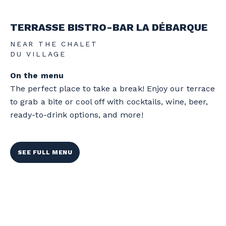
TERRASSE BISTRO-BAR LA DÉBARQUE
NEAR THE CHALET
DU VILLAGE
On the menu
The perfect place to take a break! Enjoy our terrace
to grab a bite or cool off with cocktails, wine, beer,
ready-to-drink options, and more!
SEE FULL MENU