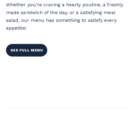
Whether you’re craving a hearty poutine, a freshly
made sandwich of the day, or a satisfying meal
salad, our menu has something to satisfy every
appetite!
SEE FULL MENU