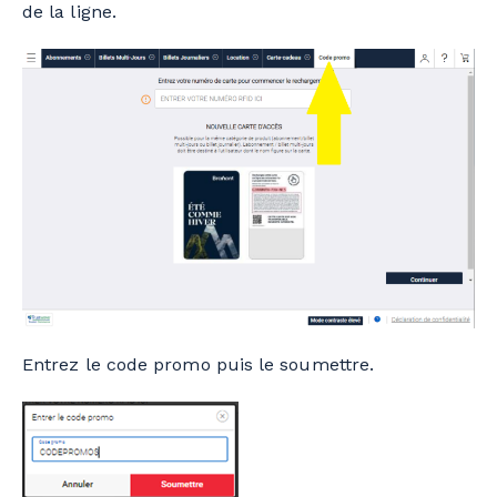
de la ligne.
Entrez le code promo puis le soumettre.