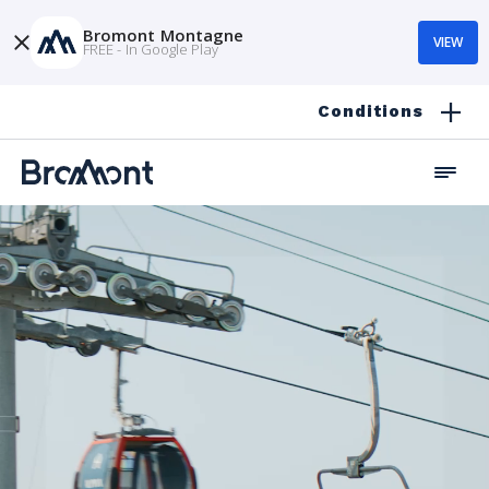
Bromont Montagne
VIEW
FREE - In Google Play
Conditions