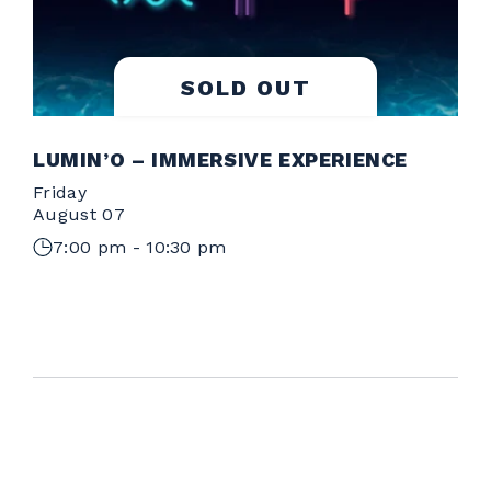
SOLD OUT
LUMIN’O – IMMERSIVE EXPERIENCE
Friday
S
August 07
A
7:00 pm - 10:30 pm