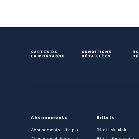
CARTES DE
CONDITIONS
HO
LA MONTAGNE
DÉTAILLÉES
DÉ
Abonnements
Billets
Abonnements ski alpin
Billets ski alpin
Abonnement Mountain
Billets Randonnée