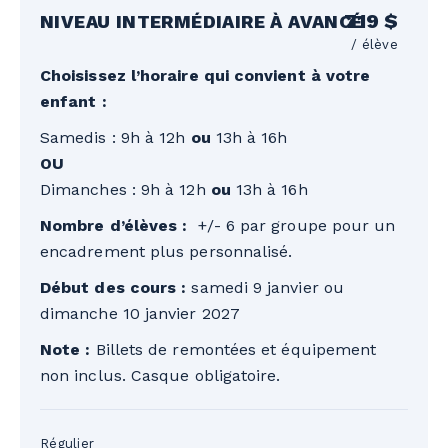
719 $
NIVEAU INTERMÉDIAIRE À AVANCÉ
/ élève
Choisissez l’horaire qui convient à votre
enfant :
Samedis : 9h à 12h
ou
13h à 16h
OU
Dimanches : 9h à 12h
ou
13h à 16h
Nombre d’élèves :
+/- 6 par groupe pour un
encadrement plus personnalisé.
Début des cours :
samedi 9 janvier ou
dimanche 10 janvier 2027
Note :
Billets de remontées et équipement
non inclus. Casque obligatoire.
Régulier