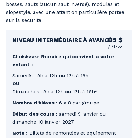
bosses, sauts (aucun saut inversé), modules et
slopestyle, avec une attention particulière portée
sur la sécurité.
719 $
NIVEAU INTERMÉDIAIRE À AVANCÉ
/ élève
Choisissez l’horaire qui convient à votre
enfant :
Samedis : 9h à 12h
ou
13h à 16h
OU
Dimanches : 9h à 12h
ou
13h à 16h*
Nombre d’élèves :
6 à 8 par groupe
Début des cours :
samedi 9 janvier ou
dimanche 10 janvier 2027
Note :
Billets de remontées et équipement