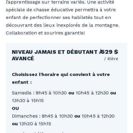
l’apprentissage sur terrains variés. Une activité
spéciale de chasse éducative permettra à votre
enfant de perfectionner ses habiletés tout en
découvrant des lieux inexplorés de la montagne.
Collaboration et sourires garantis!
529 $
NIVEAU JAMAIS ET DÉBUTANT À
AVANCÉ
/ élève
Choisissez l’horaire qui convient à votre
enfant :
Samedis : 8h45 à 10h30
ou
10h45 à 12h30
ou
13h30 à 15h15
OU
Dimanches : 8h45 à 10h30
ou
10h45 à 12h30
ou
13h30 à 15h15