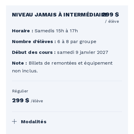
299 $
NIVEAU JAMAIS À INTERMÉDIAIRE
/ élève
Horaire :
Samedis 15h à 17h
Nombre d’élèves :
6 à 8 par groupe
Début des cours :
samedi 9 janvier 2027
Note :
Billets de remontées et équipement
non inclus.
Régulier
299 $
/élève
Modalités