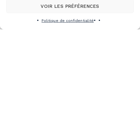
VOIR LES PRÉFÉRENCES
Politique de confidentialité
S’abonner à l’infolettre