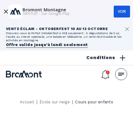
Bromont Montagne
VOIR
GRATUIT - Sur Google Play
VENTE ÉCLAIR - OKTOBERFEST 10 AU 12 OCTOBRE
Procurez-vous le Forfait Oktoberfest à 35$ seulement : 5 dégustations de 5 oz,
l’accès au site et spectacle, une balade en télécabine, un verre réutilisable et les
activités en montagne.
Offre valide jusqu'à lundi seulement
Conditions
|
|
Accueil
École sur neige
Cours pour enfants