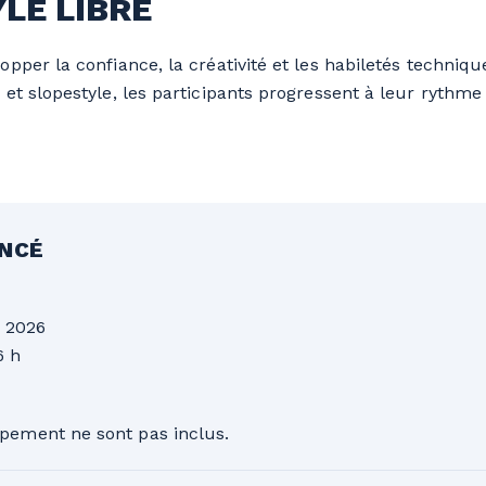
YLE LIBRE
pper la confiance, la créativité et les habiletés technique
et slopestyle, les participants progressent à leur rythme
ANCÉ
 2026
6 h
ipement ne sont pas inclus.