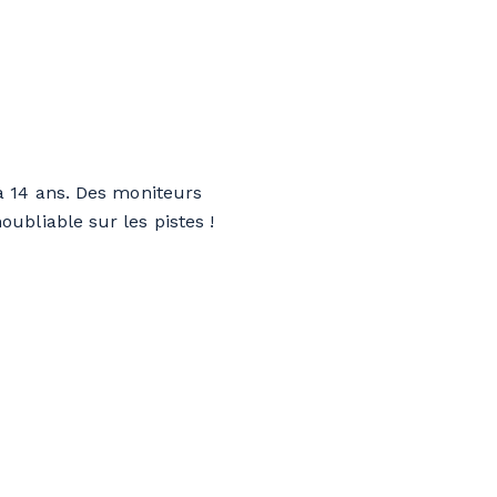
à 14 ans. Des moniteurs
ubliable sur les pistes !