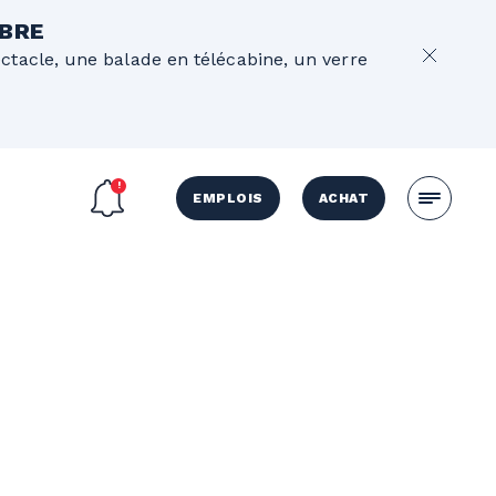
OBRE
ectacle, une balade en télécabine, un verre
EMPLOIS
ACHAT