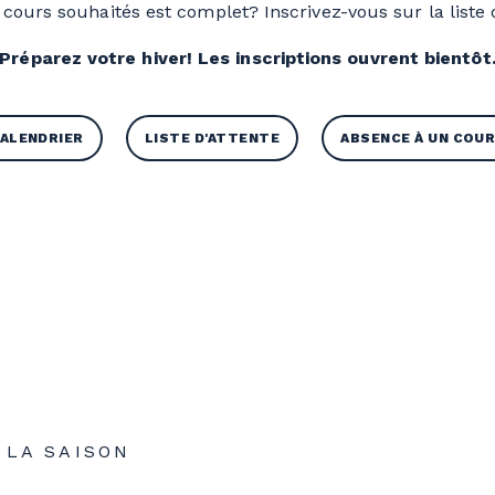
 cours souhaités est complet? Inscrivez-vous sur la liste d
Préparez votre hiver! Les inscriptions ouvrent bientôt
ALENDRIER
LISTE D'ATTENTE
ABSENCE À UN COU
 LA SAISON