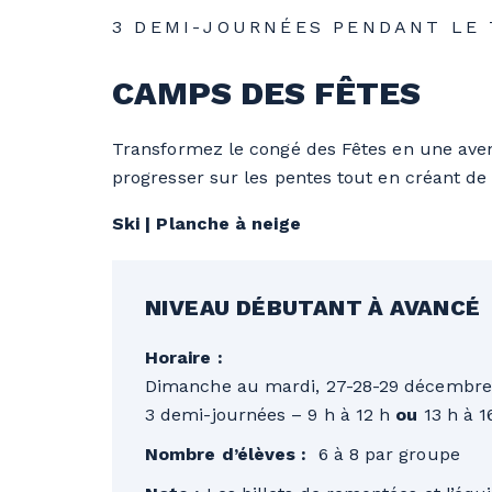
3 DEMI-JOURNÉES PENDANT LE
CAMPS DES FÊTES
Transformez le congé des Fêtes en une aventu
progresser sur les pentes tout en créant d
Ski | Planche à neige
NIVEAU DÉBUTANT À AVANCÉ
Horaire :
Dimanche au mardi, 27-28-29 décembre
3 demi-journées – 9 h à 12 h
ou
13 h à 1
Nombre d’élèves :
6 à 8 par groupe