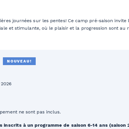
res journées sur les pentes! Ce camp pré-saison invite l
le et stimulante, où le plaisir et la progression sont au
NOUVEAU!
 2026
ipement ne sont pas inclus.
ves inscrits à un programme de saison 6-14 ans (saison