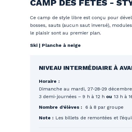
CAMP DES FÊTES - ST
Ce camp de style libre est conçu pour dévelo
bosses, sauts (aucun saut inversé), modules 
le plaisir sont au premier plan.
Ski | Planche à neige
NIVEAU INTERMÉDIAIRE À AV
Horaire :
Dimanche au mardi, 27-28-29 décembre
3 demi-journées – 9 h à 12 h
ou
13 h à 1
Nombre d’élèves :
6 à 8 par groupe
Note :
Les billets de remontées et l’équ