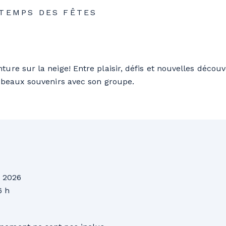
 TEMPS DES FÊTES
re sur la neige! Entre plaisir, défis et nouvelles découv
e beaux souvenirs avec son groupe.
 2026
6 h