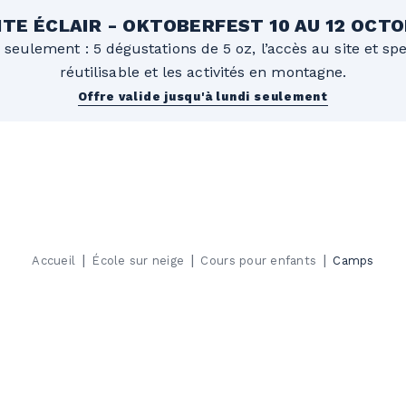
TE ÉCLAIR - OKTOBERFEST 10 AU 12 OCT
 seulement : 5 dégustations de 5 oz, l’accès au site et sp
réutilisable et les activités en montagne.
Offre valide jusqu'à lundi seulement
|
|
|
Accueil
École sur neige
Cours pour enfants
Camps