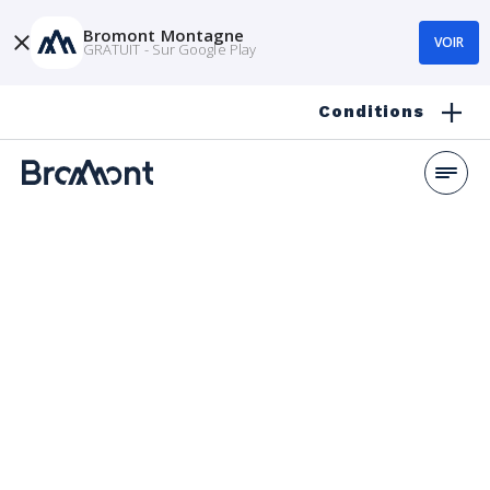
Bromont Montagne
VOIR
GRATUIT - Sur Google Play
Conditions