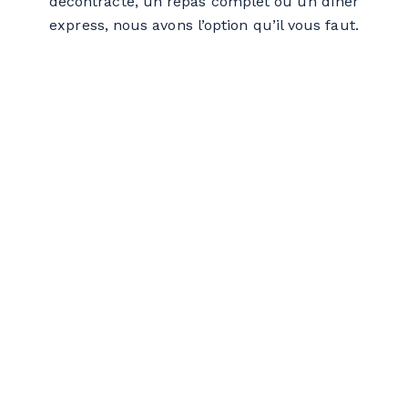
décontracté, un repas complet ou un dîner
express, nous avons l’option qu’il vous faut.