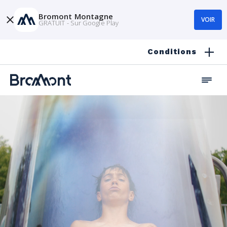
Bromont Montagne
VOIR
GRATUIT - Sur Google Play
Conditions