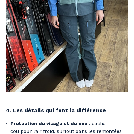
4. Les détails qui font la différence
Protection du visage et du cou
: cache-
cou pour l’air froid, surtout dans les remontées