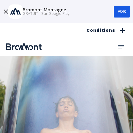
Bromont Montagne
VOIR
GRATUIT - Sur Google Play
Conditions