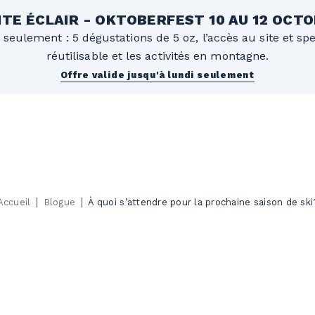
TE ÉCLAIR - OKTOBERFEST 10 AU 12 OCT
 seulement : 5 dégustations de 5 oz, l’accès au site et sp
réutilisable et les activités en montagne.
Offre valide jusqu'à lundi seulement
|
|
Accueil
Blogue
À quoi s’attendre pour la prochaine saison de ski