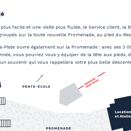
gé
lus facile et une visite plus fluide, le Service client, la Bi
groupés sur la toute nouvelle Promenade, au pied du Resi
s-Piste ouvre également sur la Promenade : avec ses 3 0
nnée, vous pourrez vous y équiper de la tête aux pieds, 
un souvenir qui vous rappellera votre plus belle descent