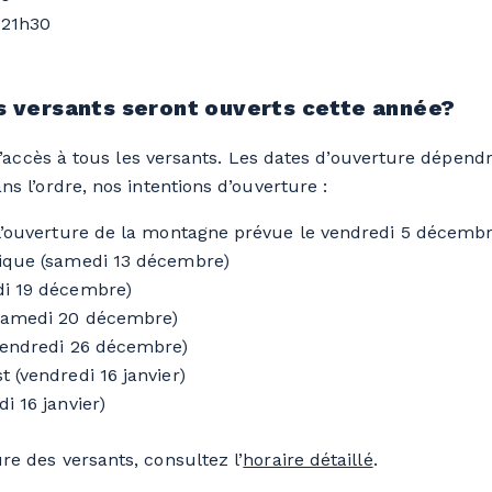
 21h30
s versants seront ouverts cette année?
r l’accès à tous les versants. Les dates d’ouverture dépend
ns l’ordre, nos intentions d’ouverture :
 l’ouverture de la montagne prévue le vendredi 5 décembr
gique (samedi 13 décembre)
di 19 décembre)
(samedi 20 décembre)
(vendredi 26 décembre)
 (vendredi 16 janvier)
i 16 janvier)
re des versants, consultez l’
horaire détaillé
.