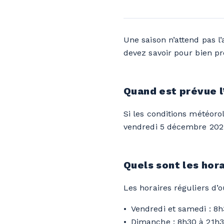
Une saison n’attend pas l
devez savoir pour bien p
Quand est prévue l
Si les conditions météoro
vendredi 5 décembre 2025
Quels sont les hor
Les horaires réguliers d’o
Vendredi et samedi : 8
Dimanche : 8h30 à 21h