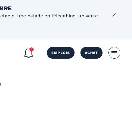
OBRE
ectacle, une balade en télécabine, un verre
EMPLOIS
ACHAT
?