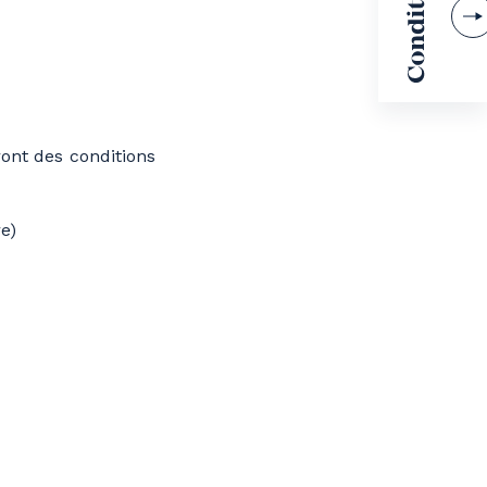
ront des conditions
e)