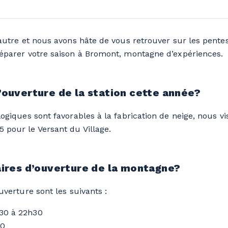
’autre et nous avons hâte de vous retrouver sur les pentes
réparer votre saison à Bromont, montagne d’expériences.
’ouverture de la station cette année?
logiques sont favorables à la fabrication de neige, nous v
 pour le Versant du Village.
aires d’ouverture de la montagne?
uverture sont les suivants :
h30 à 22h30
30