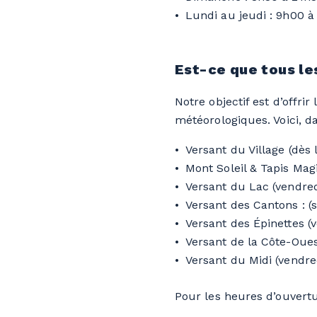
Lundi au jeudi : 9h00 à
Est-ce que tous le
Notre objectif est d’offri
météorologiques. Voici, da
Versant du Village (dès
Mont Soleil & Tapis Ma
Versant du Lac (vendre
Versant des Cantons : 
Versant des Épinettes 
Versant de la Côte-Ouest
Versant du Midi (vendred
Pour les heures d’ouvertu