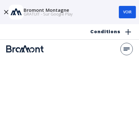
Bromont Montagne
VOIR
GRATUIT - Sur Google Play
Conditions