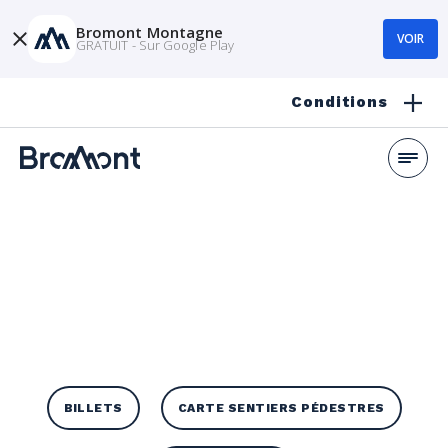
Bromont Montagne
VOIR
GRATUIT - Sur Google Play
Conditions
BILLETS
CARTE SENTIERS PÉDESTRES