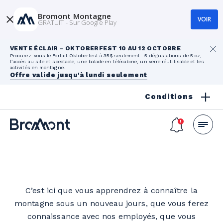
Bromont Montagne
VOIR
GRATUIT - Sur Google Play
VENTE ÉCLAIR - OKTOBERFEST 10 AU 12 OCTOBRE
Procurez-vous le Forfait Oktoberfest à 35$ seulement : 5 dégustations de 5 oz,
l’accès au site et spectacle, une balade en télécabine, un verre réutilisable et les
activités en montagne.
Offre valide jusqu'à lundi seulement
Conditions
C’est ici que vous apprendrez à connaître la
montagne sous un nouveau jours, que vous ferez
connaissance avec nos employés, que vous