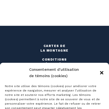
CARTES DE
LA MONTAGNE
CONDITIONS
DÉTAILLÉES
Consentement d'utilisation
HORAIRE
de témoins (cookies)
DÉTAILLÉ
Notre site utilise des témoins (cookies) pour améliorer votre
LOCATION
expérience de navigation, mesurer et analyser l’utilisation de
D’ÉQUIPEMENT
notre site et soutenir nos efforts marketing. Les témoins
(cookies) permettent à notre site de se souvenir de vous et de
ÉCOLE
personnaliser votre expérience. Le fait de refuser ou de retirer
SUR NEIGE
son consentement peut impacter négativement les