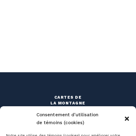
CARTES DE
LA MONTAGNE
CONDITIONS
Consentement d'utilisation
DÉTAILLÉES
de témoins (cookies)
HORAIRE
Notre site utilise des témoins (cookies) pour améliorer votre