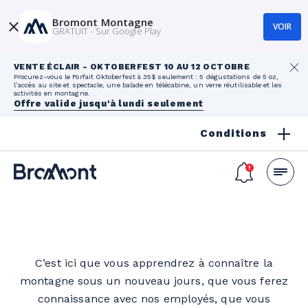
Bromont Montagne
VOIR
GRATUIT - Sur Google Play
VENTE ÉCLAIR - OKTOBERFEST 10 AU 12 OCTOBRE
Procurez-vous le Forfait Oktoberfest à 35$ seulement : 5 dégustations de 5 oz,
l’accès au site et spectacle, une balade en télécabine, un verre réutilisable et les
activités en montagne.
Offre valide jusqu'à lundi seulement
Conditions
C’est ici que vous apprendrez à connaître la
montagne sous un nouveau jours, que vous ferez
connaissance avec nos employés, que vous