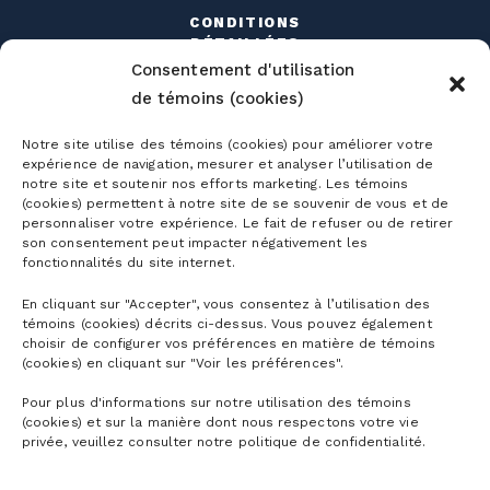
CONDITIONS
DÉTAILLÉES
Consentement d'utilisation
HORAIRE
de témoins (cookies)
DÉTAILLÉ
LOCATION
Notre site utilise des témoins (cookies) pour améliorer votre
expérience de navigation, mesurer et analyser l’utilisation de
D’ÉQUIPEMENT
notre site et soutenir nos efforts marketing. Les témoins
(cookies) permettent à notre site de se souvenir de vous et de
ÉCOLE
personnaliser votre expérience. Le fait de refuser ou de retirer
SUR NEIGE
son consentement peut impacter négativement les
fonctionnalités du site internet.
LES ÉVÉNEMENTS
En cliquant sur "Accepter", vous consentez à l’utilisation des
TRAVAILLER À LA MONTAGNE
témoins (cookies) décrits ci-dessus. Vous pouvez également
choisir de configurer vos préférences en matière de témoins
(cookies) en cliquant sur "Voir les préférences".
Pour plus d'informations sur notre utilisation des témoins
(cookies) et sur la manière dont nous respectons votre vie
privée, veuillez consulter notre politique de confidentialité.
Abonnements