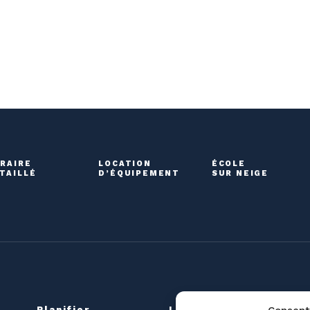
RAIRE
LOCATION
ÉCOLE
TAILLÉ
D’ÉQUIPEMENT
SUR NEIGE
Planifier
La montagne
G