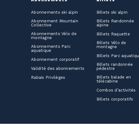
Abonnements ski alpin
Billets ski alpin
Abonnement Mountain
Billets Randonnée
Collective
alpine
Abonnements Vélo de
Billets Raquette
montagne
Billets Vélo de
Abonnements Parc
montagne
aquatique
Billets Parc aquatiq
Abonnement corporatif
Billets randonnée
Validité des abonnements
pédestre
Billets balade en
Rabais Privilèges
télécabine
Combos d’activités
Billets corporatifs