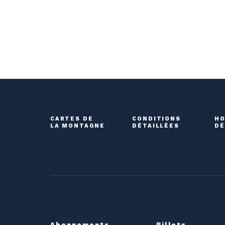
CARTES DE
CONDITIONS
HO
LA MONTAGNE
DÉTAILLÉES
DÉ
Abonnements
Billets