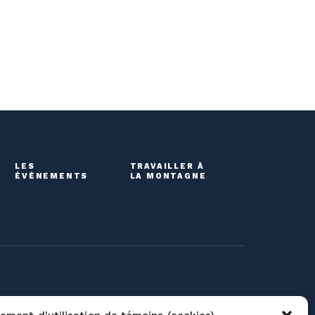
LES
TRAVAILLER À
ÉVÉNEMENTS
LA MONTAGNE
roupes
Liens utiles