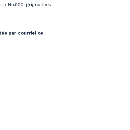
ria No.900, grignotines
és par courriel ou