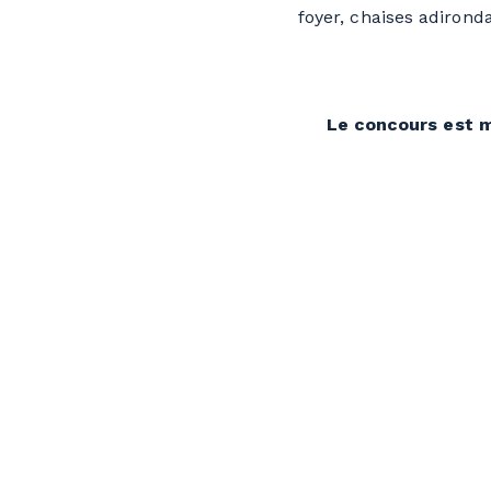
foyer, chaises adirond
Le concours est m