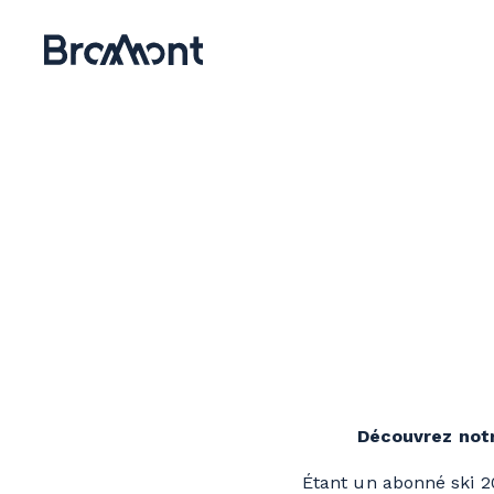
Découvrez notr
Étant un abonné ski 20