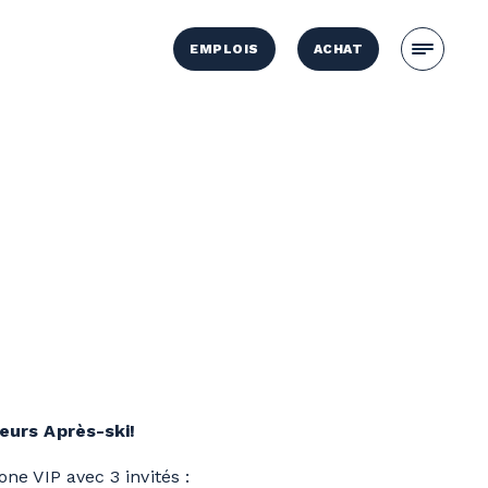
EMPLOIS
ACHAT
eurs Après-ski!
ne VIP avec 3 invités :