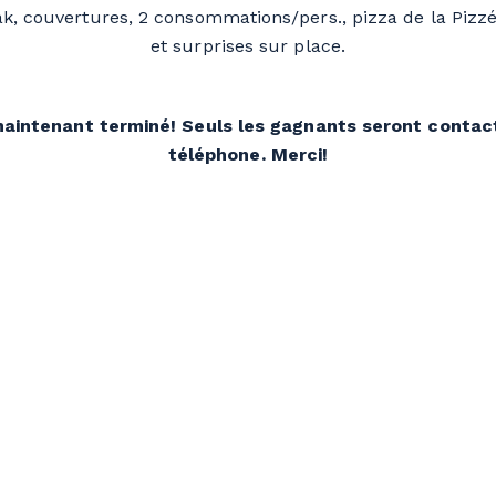
ak, couvertures, 2 consommations/pers., pizza de la Pizzé
et surprises sur place.
aintenant terminé! Seuls les gagnants seront contact
téléphone. Merci!