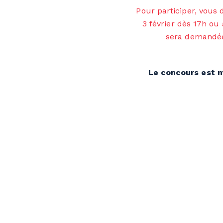
Pour participer, vous
3 février dès 17h ou 
sera demandée 
Le concours est m