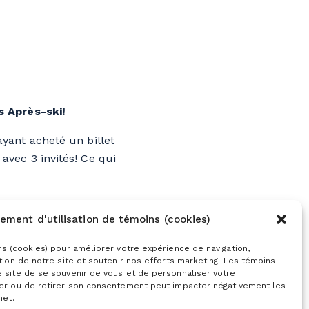
s Après-ski!
yant acheté un billet
avec 3 invités! Ce qui
cle
ement d'utilisation de témoins (cookies)
ns (cookies) pour améliorer votre expérience de navigation,
ation de notre site et soutenir nos efforts marketing. Les témoins
e site de se souvenir de vous et de personnaliser votre
ser ou de retirer son consentement peut impacter négativement les
net.