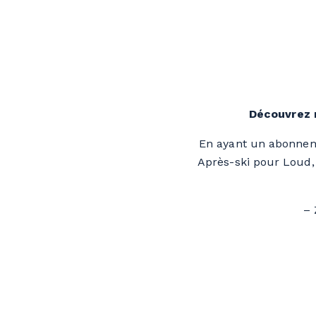
Découvrez n
En ayant un abonneme
Après-ski pour Loud, 
– 