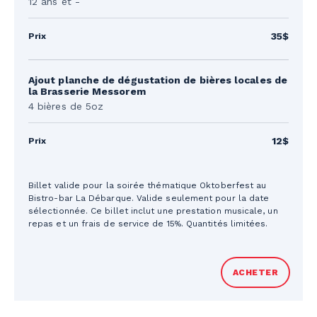
12 ans et -
35$
Ajout planche de dégustation de bières locales de
la Brasserie Messorem
4 bières de 5oz
12$
Billet valide pour la soirée thématique Oktoberfest au
Bistro-bar La Débarque. Valide seulement pour la date
sélectionnée. Ce billet inclut une prestation musicale, un
repas et un frais de service de 15%. Quantités limitées.
ACHETER