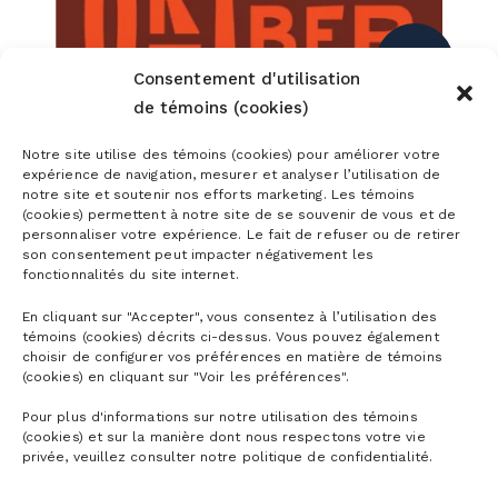
Consentement d'utilisation
de témoins (cookies)
Notre site utilise des témoins (cookies) pour améliorer votre
expérience de navigation, mesurer et analyser l’utilisation de
notre site et soutenir nos efforts marketing. Les témoins
(cookies) permettent à notre site de se souvenir de vous et de
personnaliser votre expérience. Le fait de refuser ou de retirer
son consentement peut impacter négativement les
fonctionnalités du site internet.
OKTOBERFEST
CH
Samedi au Lundi
En cliquant sur "Accepter", vous consentez à l’utilisation des
EN
témoins (cookies) décrits ci-dessus. Vous pouvez également
10-12 octobre
choisir de configurer vos préférences en matière de témoins
Sam
11:00 - 17:00
(cookies) en cliquant sur "Voir les préférences".
12-
Pour plus d'informations sur notre utilisation des témoins
1
(cookies) et sur la manière dont nous respectons votre vie
privée, veuillez consulter notre politique de confidentialité.