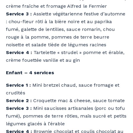
crème fraîche et fromage Alfred le Fermier
Service 3 :
Assiette végétarienne festive d’automne
: chou-fleur rôti à la bière noire et au paprika
fumé, galette de lentilles, sauce romarin, chou
rouge à la pomme, pommes de terre beurre
noisette et salade tiède de légumes racines
Service 4 :
Tartelette « strudel » pomme et érable,
crème fouettée vanille et au gin
Enfant – 4 services
Service 1 :
Mini bretzel chaud, sauce fromage et
crudités
Service 2 :
Croquette mac & cheese, sauce tomate
Service 3 :
Mini saucisses artisanales (porc ou tofu
fumé), pommes de terre rôties, maïs sucré et petits
légumes glacés à l’érable
Service 4 :
Brownie chocolat et coulis chocolat au