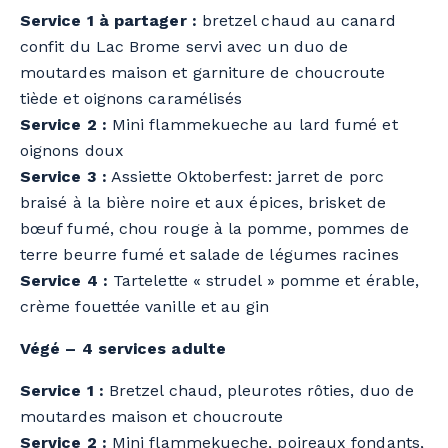
Service 1 à partager :
bretzel chaud au canard
confit du Lac Brome servi avec un duo de
moutardes maison et garniture de choucroute
tiède et oignons caramélisés
Service 2 :
Mini flammekueche au lard fumé et
oignons doux
Service 3 :
Assiette Oktoberfest: jarret de porc
braisé à la bière noire et aux épices, brisket de
bœuf fumé, chou rouge à la pomme, pommes de
terre beurre fumé et salade de légumes racines
Service 4 :
Tartelette « strudel » pomme et érable,
crème fouettée vanille et au gin
Végé – 4 services adulte
Service 1 :
Bretzel chaud, pleurotes rôties, duo de
moutardes maison et choucroute
Service 2 :
Mini flammekueche, poireaux fondants,