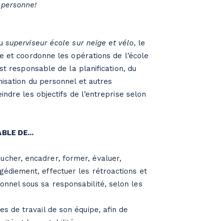
 personne!
du
superviseur école sur neige et vélo
, le
re et coordonne les opérations de l’école
est responsable de la planification, du
nisation du personnel et autres
eindre les objectifs de l’entreprise selon
LE DE...
ucher, encadrer, former, évaluer,
gédiement, effectuer les rétroactions et
onnel sous sa responsabilité, selon les
res de travail de son équipe, afin de