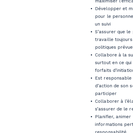
maximiser l’effica
Développer et m
pour le personne
un suivi
S’assurer que le
travaille toujour
politiques prévu
Collabore à la su
surtout en ce qui
forfaits d’initiatio
Est responsable d
d’action de son s
participer
Collaborer à l’él
s’assurer de le 
Planifier, animer
informations per
responsabilité