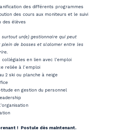
anification des différents programmes
ibution des cours aux moniteurs et le suivi
n des élèves
…
surtout un(e) gestionnaire qui peut
 plein de bosses et slalomer entre les
ire.
collégiales en lien avec l'emploi
e reliée à l'emploi
eau 2 ski ou planche à neige
fice
ptitude en gestion du personnel
leadership
l'organisation
ation
prenant ! Postule dès maintenant.