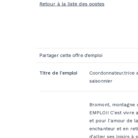
Retour à la liste des postes
Titre de l'emploi
Coordonnateur.trice 
saisonnier
Bromont, montagne d
EMPLOI! C'est vivre a
et pour l'amour de la
enchanteur et en ret
d'allier ses loisirs 