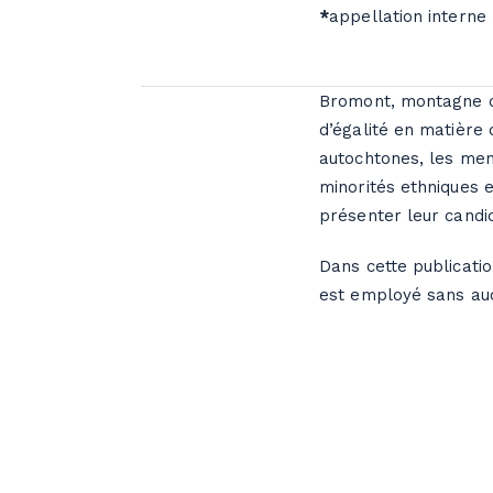
*
appellation interne
Bromont, montagne d'
d’égalité en matière 
autochtones, les mem
minorités ethniques 
présenter leur candi
Dans cette publicati
est employé sans auc