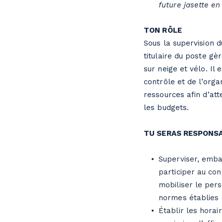
future jasette en
TON RÔLE
Sous la supervision 
titulaire du poste gè
sur neige et vélo. Il 
contrôle et de l’orga
ressources afin d’att
les budgets.
TU SERAS RESPONSAB
Superviser, emba
participer au con
mobiliser le pers
normes établies
Établir les horai