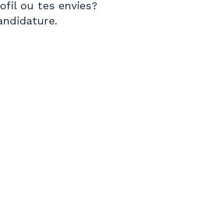
fil ou tes envies?
andidature.