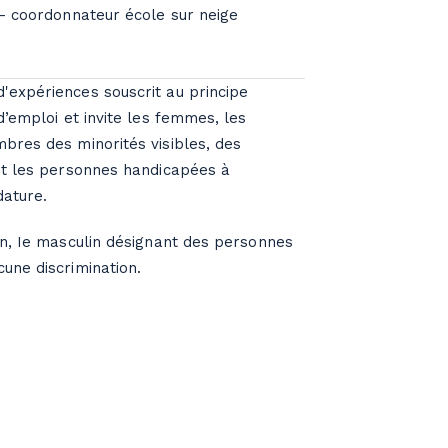
 - coordonnateur école sur neige
expériences souscrit au principe
d’emploi et invite les femmes, les
bres des minorités visibles, des
et les personnes handicapées à
dature.
on, Ie masculin désignant des personnes
une discrimination.