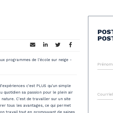
POS
POS
aux programmes de l'école sur neige -
Prénom
'expériences c'est PLUS qu'un simple
u quotidien sa passion pour le plein air
Courriel
 nature. C'est de travailler sur un site
irer tous les avantages, ce qui permet
à son travail tout en promouvant de saines