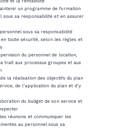
cité et la rentabilité
aintenir un programme de formation
l sous sa responsabilité et en assurer
 personnel sous sa responsabilité
s en toute sécurité, selon les règles et
es
pervision du personnel de location,
 a trait aux processus groupes et aux
n
e la réalisation des objectifs du plan
ervice, de l’application du plan et d’y
aboration du budget de son service et
respecter
 les réunions et communiquer les
tinentes au personnel sous sa