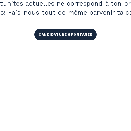
unités actuelles ne correspond à ton pro
s! Fais-nous tout de même parvenir ta c
CANDIDATURE SPONTANÉE