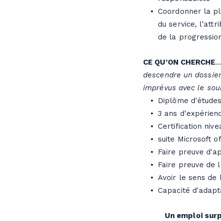
Coordonner la pl
du service, l’attr
de la progressio
CE QU'ON CHERCHE
descendre un dossier
imprévus avec le sour
Diplôme d'études 
3 ans d'expérienc
Certification niv
suite Microsoft of
Faire preuve d'a
Faire preuve de 
Avoir le sens de 
Capacité d'adapt
Un emploi sur