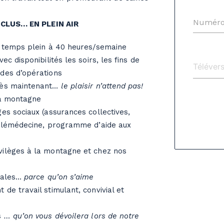
Numéro
CLUS… EN PLEIN AIR
, temps plein à 40 heures/semaine
ec disponibilités les soirs, les fins de
des d’opérations
Dès maintenant…
le plaisir n’attend pas!
la montagne
es sociaux (assurances collectives,
télémédecine, programme d’aide aux
ilèges à la montagne et chez nos
ciales…
parce qu’on s’aime
de travail stimulant, convivial et
s
… qu’on vous dévoilera lors de notre