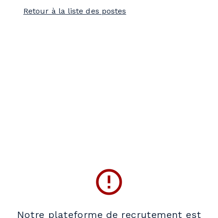
Retour à la liste des postes
error_outline
Notre plateforme de recrutement est