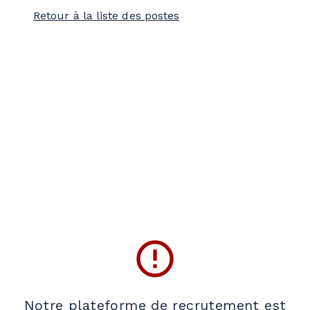
Retour à la liste des postes
error_outline
Notre plateforme de recrutement est