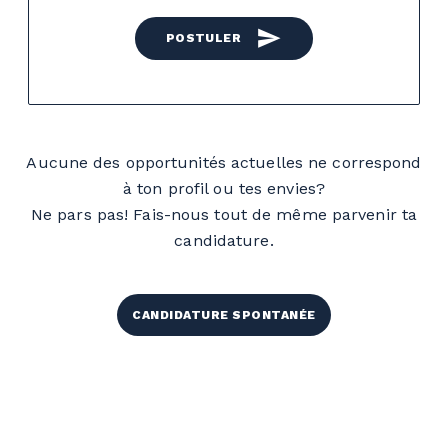
send
POSTULER
Aucune des opportunités actuelles ne correspond
à ton profil ou tes envies?
Ne pars pas! Fais-nous tout de même parvenir ta
candidature.
CANDIDATURE SPONTANÉE