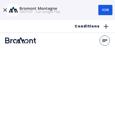
Bromont Montagne
VOIR
GRATUIT - Sur Google Play
Conditions