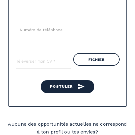
Numéro de téléphone
FICHIER
send
POSTULER
Aucune des opportunités actuelles ne correspond
à ton profil ou tes envies?